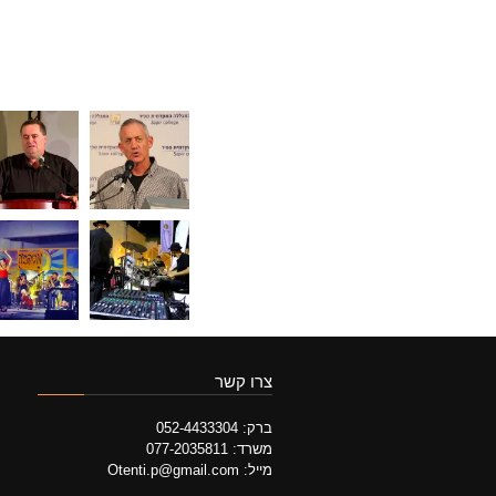
צרו קשר
ברק: 052-4433304
משרד: 077-2035811
מייל: Otenti.p@gmail.com