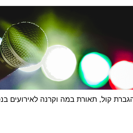
רת קול, תאורת במה וקרנה לאירועים בנפח של ע