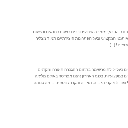
גנת הטבע) מזמינה אירועים רבים בשטח בתנאים ונגישות
אותנטי המקצועי ובעל הפתרונות היצירתיים תמיד מצליח
וצים ! (…)
הינו בעל יכולת מרשימה בתחום ההגברה תאורה ומקרנים
נו במקצועיות. בכנס האחרון נהננו מפריסה באולם מליאה
גדול לכ 1000 איש! ועוד 5 מוקדי הגברה, תאורה והקרנה נוספים ברמה גבוהה