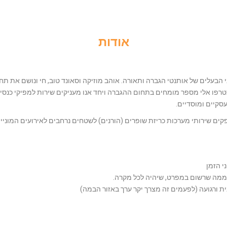
אודות
י הבעלים של אותנטי הגברה ותאורה. אוהב מוזיקה וסאונד טוב, חי ונושם את ת
פו אלי מספר מומחים בתחום ההגברה ויחד אנו מעניקים שירות למפיקי כנסים וא
סקיים ומוסדיים.
פקים שירותי מערכות כריזת שופרים (הורנים) לשטחים נרחבים לאירועים המוניים
י הזמן
 ממה שרשום במפרט, שיהיה לכל מקרה.
ית ורגועה (לפעמים זה מצרך יקר ערך באזור הבמה)