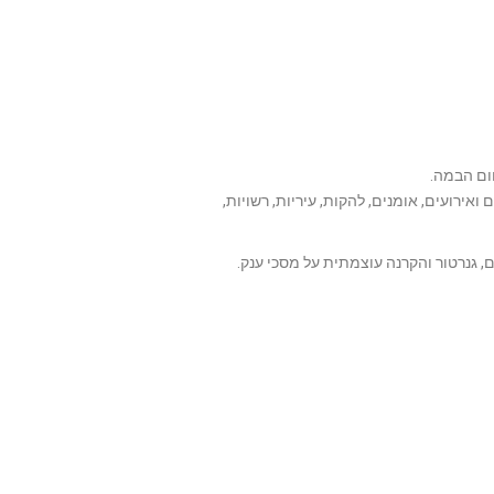
חום הבמה.
ירועים, אומנים, להקות, עיריות, רשויות,
, גנרטור והקרנה עוצמתית על מסכי ענק.