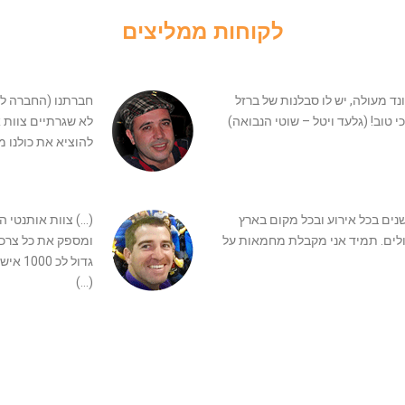
לקוחות ממליצים
נד מעולה, יש לו סבלנות של ברזל
חברתנו (החברה לה
י טוב! (גלעד ויטל – שוטי הנבואה)
לא שגרתיים צוות 
להוציא את כולנו מר
שנים בכל אירוע ובכל מקום בארץ
(…) צוות אותנטי 
ולים. תמיד אני מקבלת מחמאות על
ומספק את כל צרכי
(…)