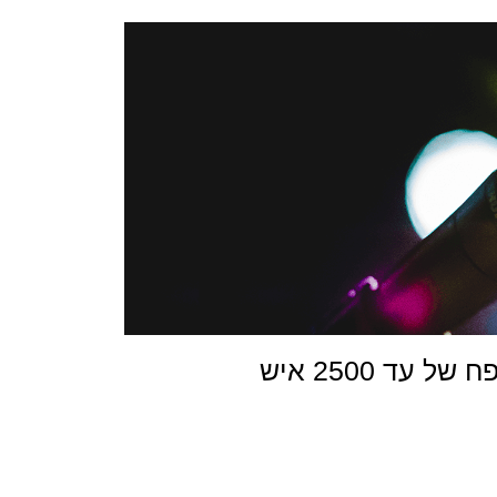
ד 2500 איש