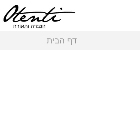
-
דף הבית